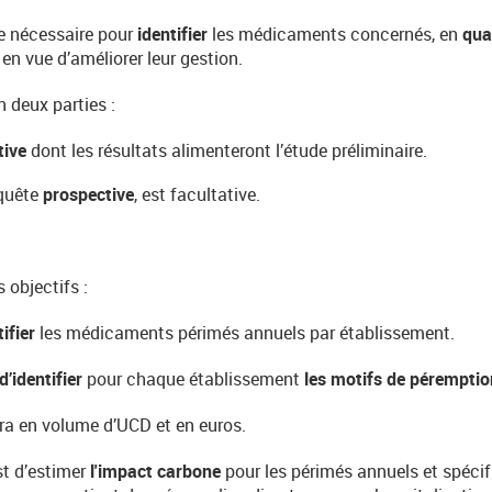
e nécessaire pour
identifier
les médicaments concernés, en
qua
, en vue d’améliorer leur gestion.
 deux parties :
tive
dont les résultats alimenteront l’étude préliminaire.
nquête
prospective
, est facultative.
s objectifs :
ifier
les médicaments périmés annuels par établissement.
d’identifier
pour chaque établissement
les motifs de péremptio
era en volume d’UCD et en euros.
st d’estimer
l'impact carbone
pour les périmés annuels et spéci