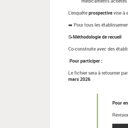
médicaments achetés po
L’enquête
prospective
vise à 
➡️ Pour tous les établisseme
📝
Méthodologie de recueil
Co-construite avec des établi
Pour participer :
Le fichier sera à retourner p
mars 2026
.
Pour en
Revisio