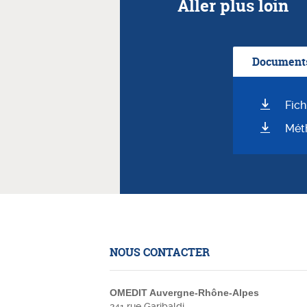
Aller plus loin
Documents
Fich
Mét
NOUS CONTACTER
OMEDIT Auvergne-Rhône-Alpes
241 rue Garibaldi