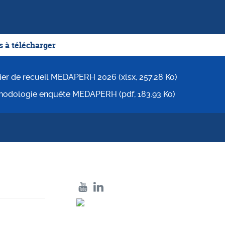
 à télécharger
ier de recueil MEDAPERH 2026 (xlsx, 257.28 Ko)
hodologie enquête MEDAPERH (pdf, 183.93 Ko)