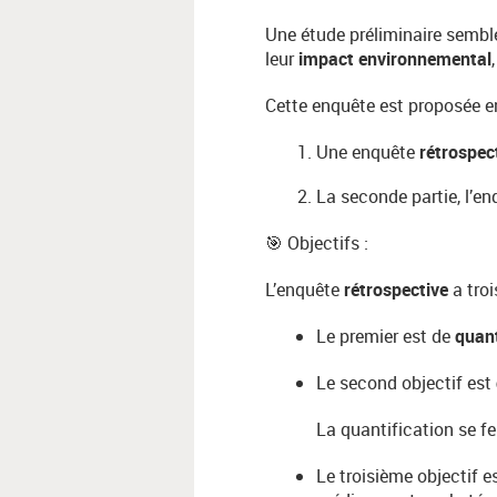
Une étude préliminaire sembl
leur
impact environnemental
Cette enquête est proposée en
Une enquête
rétrospec
La seconde partie, l’e
🎯 Objectifs :
L’enquête
rétrospective
a troi
Le premier est de
quant
Le second objectif est
La quantification se f
Le troisième objectif e