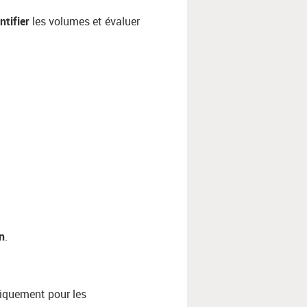
ntifier
les volumes et évaluer
n
.
fiquement pour les