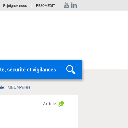
Rejoignez-nous
RESOMEDIT
té, sécurité et vigilances
Rechercher
nale : MEDAPERH
Article