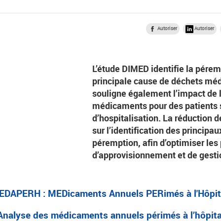
Autoriser
Autoriser
L’étude DIMED identifie la pére
principale cause de déchets mé
souligne également l’impact de l
médicaments pour des patients s
d’hospitalisation. La réduction 
sur l’identification des principa
péremption, afin d’optimiser les
d’approvisionnement et de gesti
DAPERH : MEDicaments Annuels PERimés à l'Hôpi
Analyse des médicaments annuels périmés à l’hôpita