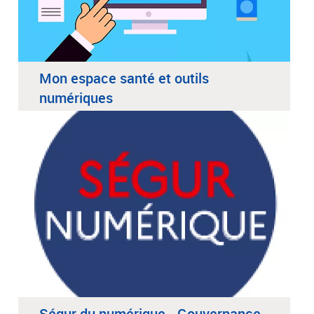
Mon espace santé et outils
numériques
Ségur du numérique - Gouvernance