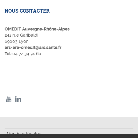
NOUS CONTACTER
OMEDIT Auvergne-Rhône-Alpes
241 rue Garibaldi
69003 Lyon
ars-ara-omedit@ars.sante.fr
Tel:
04 72 34 74 60
Mentions légales