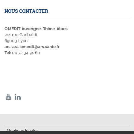
NOUS CONTACTER
OMEDIT Auvergne-Rhône-Alpes
241 rue Garibaldi
69003 Lyon
ars-ara-omedit@ars.sante.fr
Tel:
04 72 34 74 60
Mentions légales