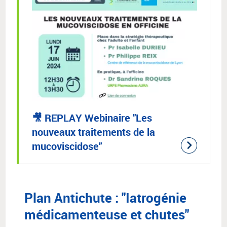
🎥 REPLAY Webinaire "Les
nouveaux traitements de la
mucoviscidose"
Plan Antichute : "Iatrogénie
médicamenteuse et chutes"