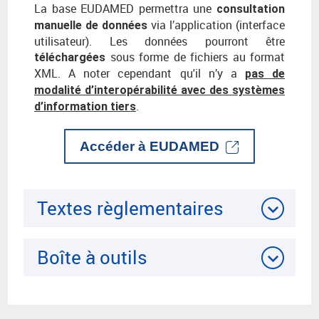
La base EUDAMED permettra une
consultation
via l’application (interface
manuelle de données
utilisateur). Les données pourront être
sous forme de fichiers au format
téléchargées
XML. A noter cependant qu'il n’y a
pas de
modalité d’interopérabilité avec des systèmes
.
d’information tiers
Accéder à EUDAMED
Textes règlementaires
Boîte à outils